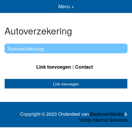
Menu +
Autoverzekering
Autoverzekering
Link toevoegen
Contact
Link toevoegen
Copyright © 2023 Onderdeel van
BaakmanMedia
&
Vrolijk Internet Services